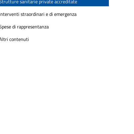
Strutture sanitarie private accreditate
Interventi straordinari e di emergenza
Spese di rappresentanza
Altri contenuti