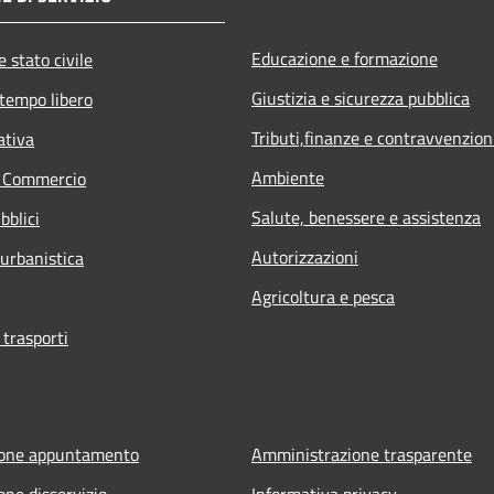
Educazione e formazione
 stato civile
Giustizia e sicurezza pubblica
 tempo libero
Tributi,finanze e contravvenzion
ativa
Ambiente
e Commercio
Salute, benessere e assistenza
bblici
Autorizzazioni
 urbanistica
Agricoltura e pesca
 trasporti
ione appuntamento
Amministrazione trasparente
one disservizio
Informativa privacy