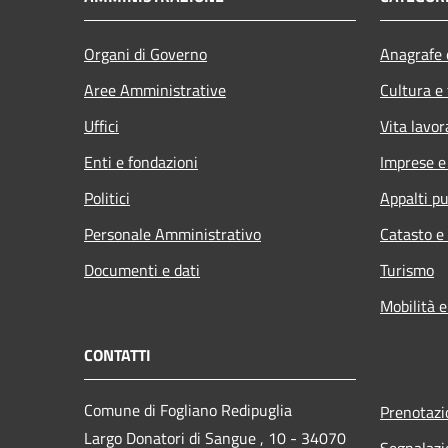
Organi di Governo
Anagrafe e
Aree Amministrative
Cultura e
Uffici
Vita lavor
Enti e fondazioni
Imprese 
Politici
Appalti pu
Personale Amministrativo
Catasto e
Documenti e dati
Turismo
Mobilità e
CONTATTI
Comune di Fogliano Redipuglia
Prenotaz
Largo Donatori di Sangue , 10 - 34070
Segnalazi