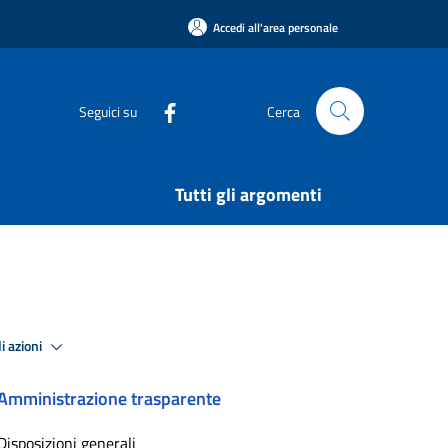
Accedi all'area personale
Seguici su
Cerca
Tutti gli argomenti
i azioni
Amministrazione trasparente
Disposizioni generali