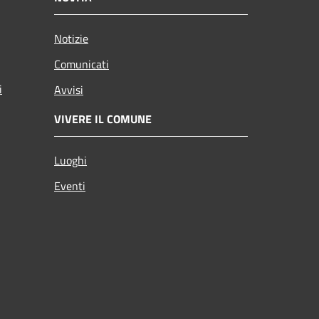
Notizie
Comunicati
i
Avvisi
VIVERE IL COMUNE
Luoghi
Eventi