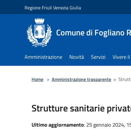
Salta al contenuto principale
Regione Friuli Venezia Giulia
Comune di Fogliano R
Amministrazione
Novità
Servizi
Vivere 
Home
>
Amministrazione trasparente
>
Strutt
Strutture sanitarie priva
Ultimo aggiornamento
: 25 gennaio 2024, 1