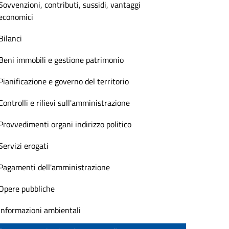
Sovvenzioni, contributi, sussidi, vantaggi
economici
Bilanci
Beni immobili e gestione patrimonio
Pianificazione e governo del territorio
Controlli e rilievi sull'amministrazione
Provvedimenti organi indirizzo politico
Servizi erogati
Pagamenti dell'amministrazione
Opere pubbliche
Informazioni ambientali