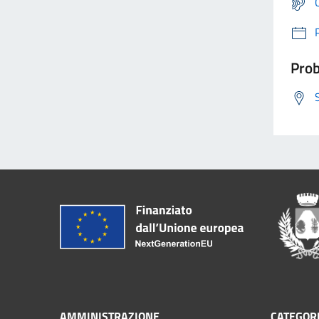
Prob
AMMINISTRAZIONE
CATEGORI