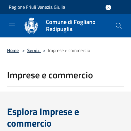
Salta al contenuto principale
Regione Friuli Venezia Giulia
Comune di Fogliano
Redipuglia
Home
>
Servizi
>
Imprese e commercio
Imprese e commercio
Esplora Imprese e
commercio