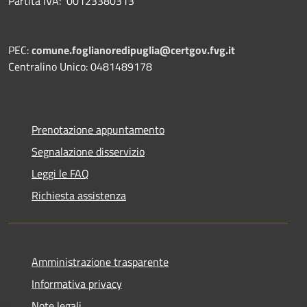
Partita IVA: 00123380313
PEC:
comune.foglianoredipuglia@certgov.fvg.it
Centralino Unico: 0481489178
Prenotazione appuntamento
Segnalazione disservizio
Leggi le FAQ
Richiesta assistenza
Amministrazione trasparente
Informativa privacy
Note legali