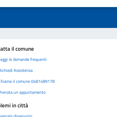
atta il comune
Leggi le domande frequenti
Richiedi Assistenza
Chiama il comune 0481489178
Prenota un appuntamento
lemi in città
Segnala disservizio