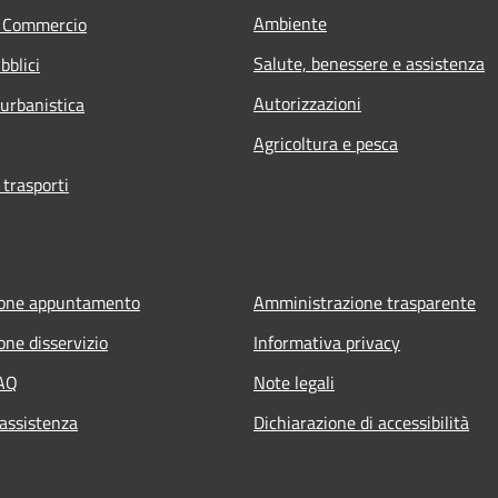
Ambiente
e Commercio
Salute, benessere e assistenza
bblici
Autorizzazioni
 urbanistica
Agricoltura e pesca
 trasporti
ione appuntamento
Amministrazione trasparente
one disservizio
Informativa privacy
FAQ
Note legali
 assistenza
Dichiarazione di accessibilità