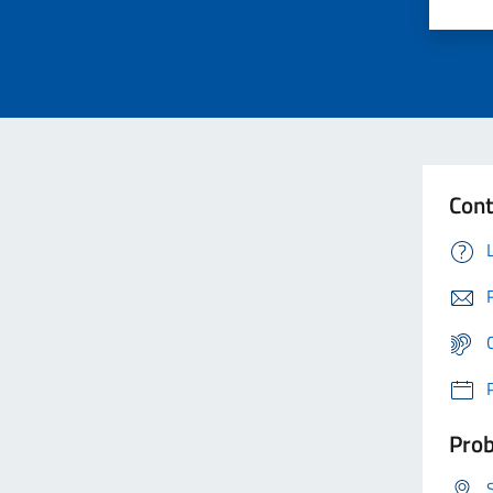
Cont
Prob