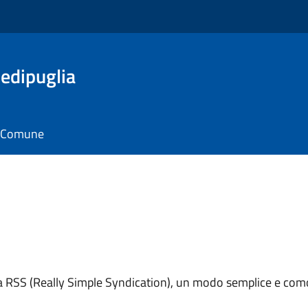
edipuglia
il Comune
ema RSS (Really Simple Syndication), un modo semplice e como