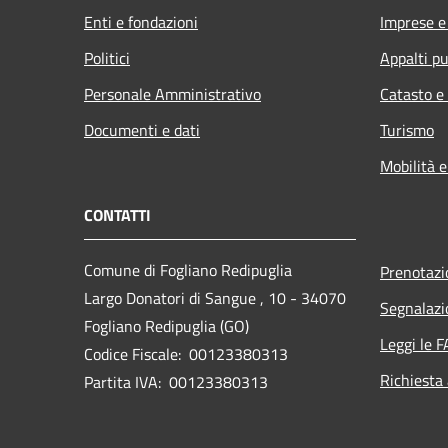
Enti e fondazioni
Imprese 
Politici
Appalti pu
Personale Amministrativo
Catasto e
Documenti e dati
Turismo
Mobilità e
CONTATTI
Comune di Fogliano Redipuglia
Prenotaz
Largo Donatori di Sangue , 10 - 34070
Segnalazi
Fogliano Redipuglia (GO)
Leggi le 
Codice Fiscale: 00123380313
Richiesta
Partita IVA: 00123380313