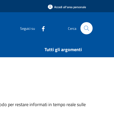
Accedi all'area personale
Seguici su
Cerca
Tutti gli argomenti
do per restare informati in tempo reale sulle