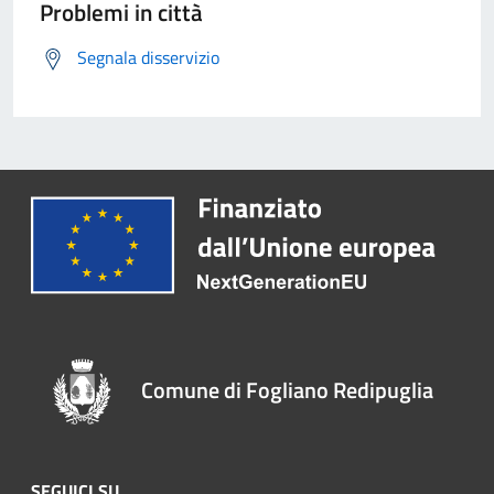
Problemi in città
Segnala disservizio
Comune di Fogliano Redipuglia
SEGUICI SU