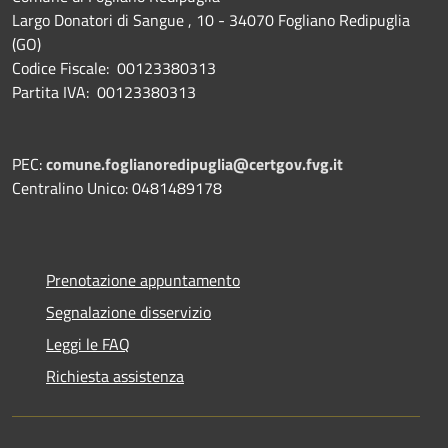
Largo Donatori di Sangue , 10 - 34070 Fogliano Redipuglia
(GO)
Codice Fiscale: 00123380313
Partita IVA: 00123380313
PEC:
comune.foglianoredipuglia@certgov.fvg.it
Centralino Unico: 0481489178
Prenotazione appuntamento
Segnalazione disservizio
Leggi le FAQ
Richiesta assistenza