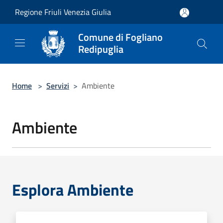
Salta al contenuto principale
Regione Friuli Venezia Giulia
Comune di Fogliano
Redipuglia
Home
>
Servizi
>
Ambiente
Ambiente
Esplora Ambiente