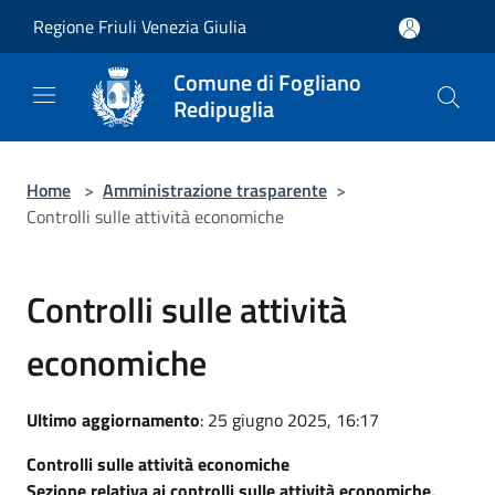
Salta al contenuto principale
Regione Friuli Venezia Giulia
Comune di Fogliano
Redipuglia
Home
>
Amministrazione trasparente
>
Controlli sulle attività economiche
Controlli sulle attività
economiche
Ultimo aggiornamento
: 25 giugno 2025, 16:17
Controlli sulle attività economiche
Sezione relativa ai controlli sulle attività economiche,