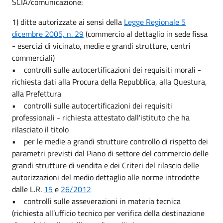
SCIA/comunicazione:
1) ditte autorizzate ai sensi della
Legge Regionale 5
dicembre 2005, n. 29
(commercio al dettaglio in sede fissa
- esercizi di vicinato, medie e grandi strutture, centri
commerciali)
• controlli sulle autocertificazioni dei requisiti morali -
richiesta dati alla Procura della Repubblica, alla Questura,
alla Prefettura
• controlli sulle autocertificazioni dei requisiti
professionali - richiesta attestato dall'istituto che ha
rilasciato il titolo
• per le medie a grandi strutture controllo di rispetto dei
parametri previsti dal Piano di settore del commercio delle
grandi strutture di vendita e dei Criteri del rilascio delle
autorizzazioni del medio dettaglio alle norme introdotte
dalle L.R.
15
e
26/2012
• controlli sulle asseverazioni in materia tecnica
(richiesta all’ufficio tecnico per verifica della destinazione