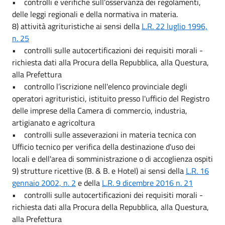
• controlli e verifiche sull'osservanza dei regolamenti,
delle leggi regionali e della normativa in materia.
8) attività agrituristiche ai sensi della
L.R. 22 luglio 1996,
n. 25
• controlli sulle autocertificazioni dei requisiti morali -
richiesta dati alla Procura della Repubblica, alla Questura,
alla Prefettura
• controllo l’iscrizione nell'elenco provinciale degli
operatori agrituristici, istituito presso l'ufficio del Registro
delle imprese della Camera di commercio, industria,
artigianato e agricoltura
• controlli sulle asseverazioni in materia tecnica con
Ufficio tecnico per verifica della destinazione d'uso dei
locali e dell'area di somministrazione o di accoglienza ospiti
9) strutture ricettive (B. & B. e Hotel) ai sensi della
L.R. 16
gennaio 2002, n. 2
e della
L.R. 9 dicembre 2016 n. 21
• controlli sulle autocertificazioni dei requisiti morali -
richiesta dati alla Procura della Repubblica, alla Questura,
alla Prefettura