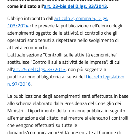
come indicato all'
art. 23-bis del D.lgs. 33/2013
.
Obbligo introdotto dall'
articolo 2, comma 5, D.lgs.
103/2024
che prevede la pubblicazione dell'elenco degli
adempimenti oggetto delle attività di controllo che gli
operatori sono tenuti a rispettare nello svolgimento di
attività economiche.
L'attuale sezione "Controlli sulle attività economiche"
sostituisce "Controlli sulle attività delle imprese", di cui
all'
art. 25 del D.lgs. 33/2013
, non più soggetta a
pubblicazione obbligatoria ai sensi del
Decreto legislativo
n. 97/2016
.
La pubblicazione degli adempimenti sarà effettuata in base
allo schema elaborato dalla Presidenza del Consiglio dei
Ministri - Dipartimento della funzione pubblica in seguito
all’emanazione dal citato; nel mentre si elencano i controlli
che vengono effettuati su tutte le
domande/comunicazioni/SCIA presentate al Comune di