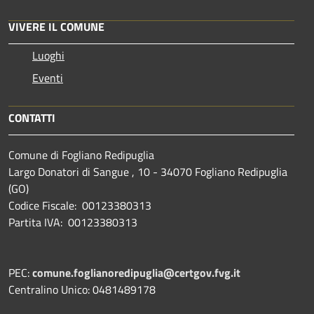
VIVERE IL COMUNE
Luoghi
Eventi
CONTATTI
Comune di Fogliano Redipuglia
Largo Donatori di Sangue , 10 - 34070 Fogliano Redipuglia
(GO)
Codice Fiscale: 00123380313
Partita IVA: 00123380313
PEC:
comune.foglianoredipuglia@certgov.fvg.it
Centralino Unico: 0481489178