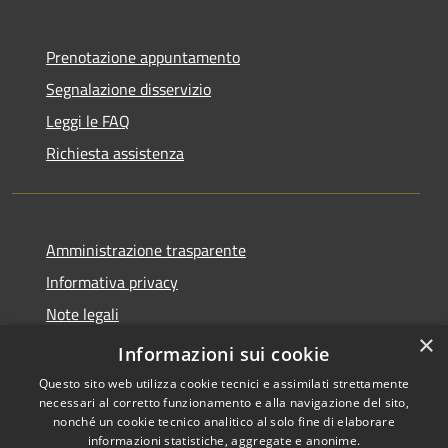
Prenotazione appuntamento
Segnalazione disservizio
Leggi le FAQ
Richiesta assistenza
Amministrazione trasparente
Informativa privacy
Note legali
×
Dichiarazione di accessibilità
Informazioni sui cookie
Questo sito web utilizza cookie tecnici e assimilati strettamente
necessari al corretto funzionamento e alla navigazione del sito,
nonché un cookie tecnico analitico al solo fine di elaborare
informazioni statistiche, aggregate e anonime.
RSS
Copyright © 2026 • Comune di