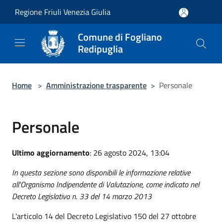
Salta al contenuto principale
Regione Friuli Venezia Giulia
Comune di Fogliano
Redipuglia
Home
>
Amministrazione trasparente
>
Personale
Personale
Ultimo aggiornamento
: 26 agosto 2024, 13:04
In questa sezione sono disponibili le informazione relative
all'Organismo Indipendente di Valutazione, come indicato nel
Decreto Legislativo n. 33 del 14 marzo 2013
L'articolo 14 del Decreto Legislativo 150 del 27 ottobre