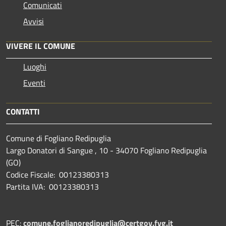
Comunicati
Avvisi
VIVERE IL COMUNE
Luoghi
Eventi
CONTATTI
Comune di Fogliano Redipuglia
Largo Donatori di Sangue , 10 - 34070 Fogliano Redipuglia
(GO)
Codice Fiscale: 00123380313
Partita IVA: 00123380313
PEC:
comune.foglianoredipuglia@certgov.fvg.it