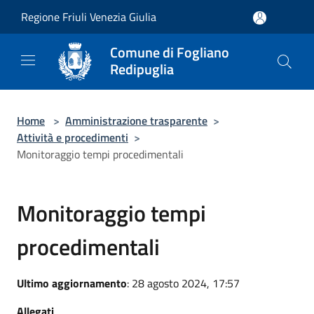
Salta al contenuto principale
Regione Friuli Venezia Giulia
Comune di Fogliano
Redipuglia
Home
>
Amministrazione trasparente
>
Attività e procedimenti
>
Monitoraggio tempi procedimentali
Monitoraggio tempi
procedimentali
Ultimo aggiornamento
: 28 agosto 2024, 17:57
Allegati