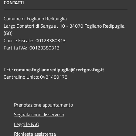
CONTATTI
Comune di Fogliano Redipuglia
Largo Donatori di Sangue , 10 - 34070 Fogliano Redipuglia
(GO)
Codice Fiscale: 00123380313
Partita IVA: 00123380313
PEC:
comune.foglianoredipuglia@certgov.fvg.it
Centralino Unico: 0481489178
Prenotazione appuntamento
Segnalazione disservizio
Leggi le FAQ
Richiesta assistenza