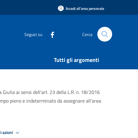
Accedi all'area personale
Seguici su
Cerca
Tutti gli argomenti
 Giulia ai sensi dell’art. 23 della L.R. n. 18/2016
 tempo pieno e indeterminato da assegnare all’area
i azioni