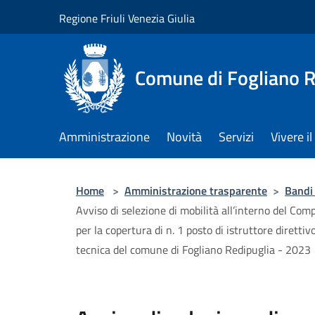
Salta al contenuto principale
Regione Friuli Venezia Giulia
Comune di Fogliano R
Amministrazione
Novità
Servizi
Vivere 
Home
>
Amministrazione trasparente
>
Bandi
Avviso di selezione di mobilità all’interno del Comp
per la copertura di n. 1 posto di istruttore diret
tecnica del comune di Fogliano Redipuglia - 2023