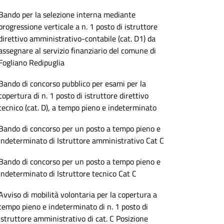
Bando per la selezione interna mediante
progressione verticale a n. 1 posto di istruttore
direttivo amministrativo-contabile (cat. D1) da
assegnare al servizio finanziario del comune di
Fogliano Redipuglia
Bando di concorso pubblico per esami per la
copertura di n. 1 posto di istruttore direttivo
tecnico (cat. D), a tempo pieno e indeterminato
Bando di concorso per un posto a tempo pieno e
indeterminato di Istruttore amministrativo Cat C
Bando di concorso per un posto a tempo pieno e
indeterminato di Istruttore tecnico Cat C
Avviso di mobilità volontaria per la copertura a
tempo pieno e indeterminato di n. 1 posto di
istruttore amministrativo di cat. C Posizione