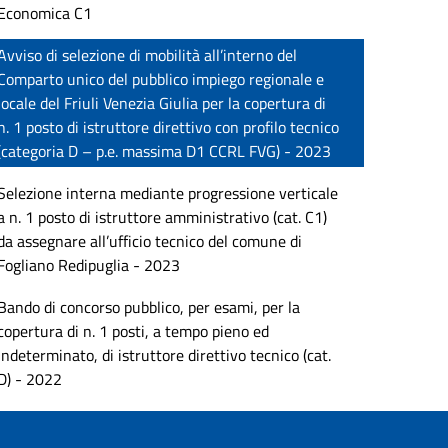
Economica C1
Avviso di selezione di mobilità all’interno del
Comparto unico del pubblico impiego regionale e
locale del Friuli Venezia Giulia per la copertura di
n. 1 posto di istruttore direttivo con profilo tecnico
(categoria D – p.e. massima D1 CCRL FVG) - 2023
Selezione interna mediante progressione verticale
a n. 1 posto di istruttore amministrativo (cat. C1)
da assegnare all’ufficio tecnico del comune di
Fogliano Redipuglia - 2023
Bando di concorso pubblico, per esami, per la
copertura di n. 1 posti, a tempo pieno ed
indeterminato, di istruttore direttivo tecnico (cat.
D) - 2022