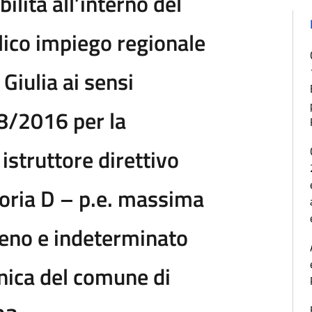
ilità all’interno del
ico impiego regionale
 Giulia ai sensi
 18/2016 per la
 istruttore direttivo
goria D – p.e. massima
eno e indeterminato
cnica del comune di