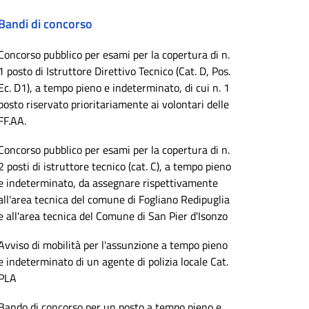
Bandi di concorso
Concorso pubblico per esami per la copertura di n.
1 posto di Istruttore Direttivo Tecnico (Cat. D, Pos.
Ec. D1), a tempo pieno e indeterminato, di cui n. 1
posto riservato prioritariamente ai volontari delle
FF.AA.
Concorso pubblico per esami per la copertura di n.
2 posti di istruttore tecnico (cat. C), a tempo pieno
e indeterminato, da assegnare rispettivamente
all'area tecnica del comune di Fogliano Redipuglia
e all'area tecnica del Comune di San Pier d'Isonzo
Avviso di mobilità per l'assunzione a tempo pieno
e indeterminato di un agente di polizia locale Cat.
PLA
Bando di concorso per un posto a tempo pieno e