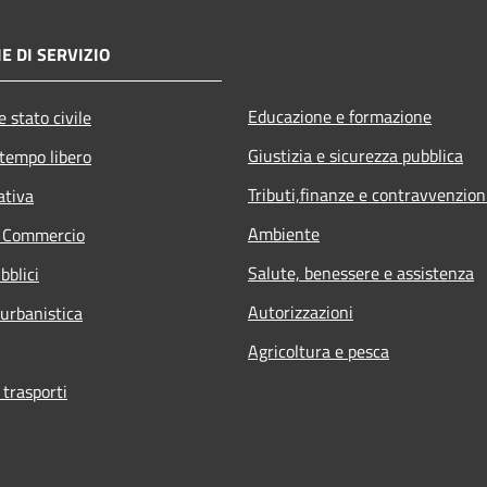
E DI SERVIZIO
Educazione e formazione
 stato civile
Giustizia e sicurezza pubblica
 tempo libero
Tributi,finanze e contravvenzion
ativa
Ambiente
e Commercio
Salute, benessere e assistenza
bblici
Autorizzazioni
 urbanistica
Agricoltura e pesca
 trasporti