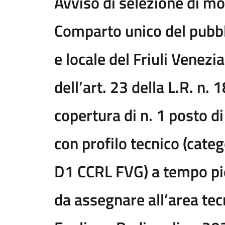
Avviso di selezione di mob
Comparto unico del pubbl
e locale del Friuli Venezia
dell’art. 23 della L.R. n.
copertura di n. 1 posto di
con profilo tecnico (cate
D1 CCRL FVG) a tempo pi
da assegnare all’area te