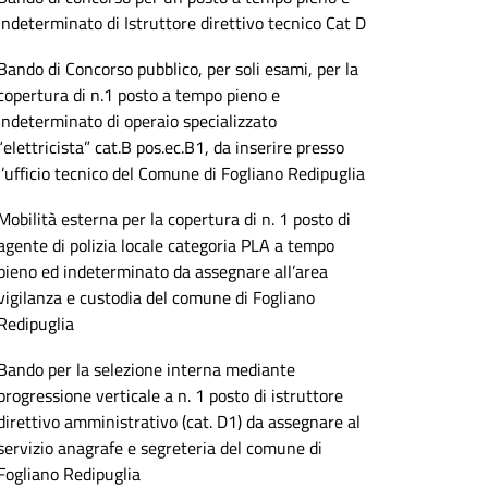
indeterminato di Istruttore direttivo tecnico Cat D
Bando di Concorso pubblico, per soli esami, per la
copertura di n.1 posto a tempo pieno e
indeterminato di operaio specializzato
“elettricista” cat.B pos.ec.B1, da inserire presso
l’ufficio tecnico del Comune di Fogliano Redipuglia
Mobilità esterna per la copertura di n. 1 posto di
agente di polizia locale categoria PLA a tempo
pieno ed indeterminato da assegnare all’area
vigilanza e custodia del comune di Fogliano
Redipuglia
Bando per la selezione interna mediante
progressione verticale a n. 1 posto di istruttore
direttivo amministrativo (cat. D1) da assegnare al
servizio anagrafe e segreteria del comune di
Fogliano Redipuglia