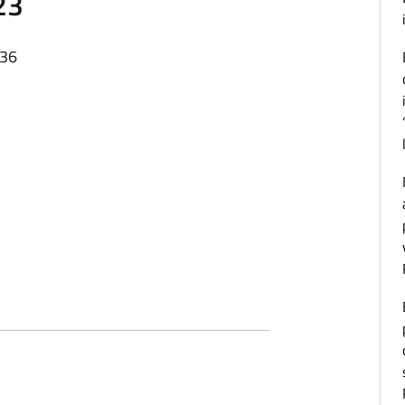
23
:36