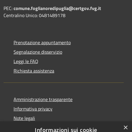
PEC:
comune.foglianoredipuglia@certgov.fvg.it
Centralino Unico: 0481489178
Prenotazione appuntamento
Segnalazione disservizio
Leggi le FAQ
Richiesta assistenza
Amministrazione trasparente
Informativa privacy
Note legali
×
Dichiarazione di accessibilità
Informazioni sui cookie