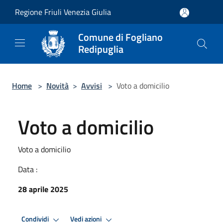
Salta al contenuto principale
Regione Friuli Venezia Giulia
Comune di Fogliano
Redipuglia
Home
>
Novità
>
Avvisi
>
Voto a domicilio
Voto a domicilio
Voto a domicilio
Data :
28 aprile 2025
Condividi
Vedi azioni