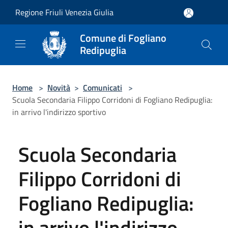
Salta al contenuto principale
Regione Friuli Venezia Giulia
Comune di Fogliano
Redipuglia
Home
>
Novità
>
Comunicati
>
Scuola Secondaria Filippo Corridoni di Fogliano Redipuglia:
in arrivo l'indirizzo sportivo
Scuola Secondaria
Filippo Corridoni di
Fogliano Redipuglia:
in arrivo l'indirizzo