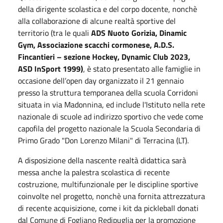
della dirigente scolastica e del corpo docente, nonchè
alla collaborazione di alcune realtà sportive del
territorio (tra le quali
ADS Nuoto Gorizia, Dinamic
Gym, Associazione scacchi cormonese, A.D.S.
Fincantieri – sezione Hockey, Dynamic Club 2023,
ASD InSport 1999)
, è stato presentato alle famiglie in
occasione dell’open day organizzato il 21 gennaio
presso la struttura temporanea della scuola Corridoni
situata in via Madonnina, ed include l'Istituto nella rete
nazionale di scuole ad indirizzo sportivo che vede come
capofila del progetto nazionale la Scuola Secondaria di
Primo Grado "Don Lorenzo Milani" di Terracina (LT).
A disposizione della nascente realtà didattica sarà
messa anche la palestra scolastica di recente
costruzione, multifunzionale per le discipline sportive
coinvolte nel progetto, nonchè una fornita attrezzatura
di recente acquisizione, come i kit da pickleball donati
dal Comune di Fogliano Redipuglia per la promozione