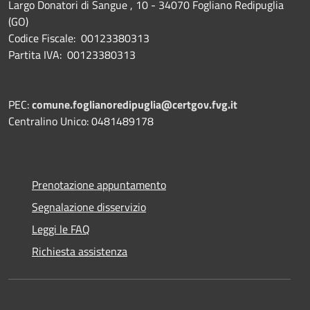
Largo Donatori di Sangue , 10 - 34070 Fogliano Redipuglia
(GO)
Codice Fiscale: 00123380313
Partita IVA: 00123380313
PEC:
comune.foglianoredipuglia@certgov.fvg.it
Centralino Unico: 0481489178
Prenotazione appuntamento
Segnalazione disservizio
Leggi le FAQ
Richiesta assistenza