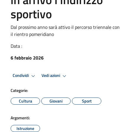
sportivo
Dal prossimo anno sarà attivo il percorso triennale con
il rientro pomeridiano
Data :
6 febbraio 2026
Condividi
Vedi azioni
Categorie:
Cultura
Giovani
Sport
Argomenti:
Istruzione