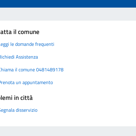
atta il comune
Leggi le domande frequenti
Richiedi Assistenza
Chiama il comune 0481489178
Prenota un appuntamento
lemi in città
Segnala disservizio