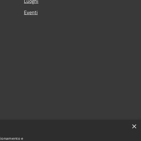
Luoghi
Eventi
×
nzionamento e