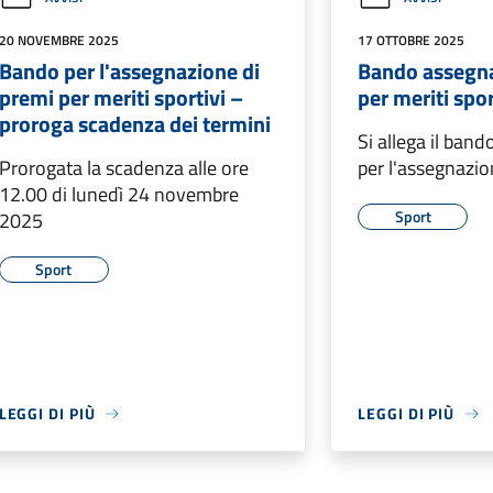
20 NOVEMBRE 2025
17 OTTOBRE 2025
Bando per l'assegnazione di
Bando assegn
premi per meriti sportivi –
per meriti spor
proroga scadenza dei termini
Si allega il ban
Prorogata la scadenza alle ore
per l'assegnazi
12.00 di lunedì 24 novembre
Sport
2025
Sport
LEGGI DI PIÙ
LEGGI DI PIÙ