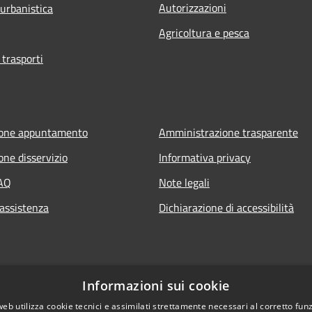
Autorizzazioni
 urbanistica
Agricoltura e pesca
 trasporti
ione appuntamento
Amministrazione trasparente
one disservizio
Informativa privacy
FAQ
Note legali
 assistenza
Dichiarazione di accessibilità
Informazioni sui cookie
web utilizza cookie tecnici e assimilati strettamente necessari al corretto fu