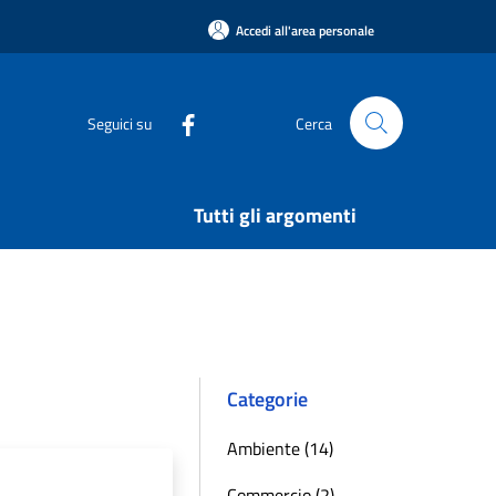
Accedi all'area personale
Seguici su
Cerca
Tutti gli argomenti
Categorie
Ambiente (14)
Commercio (2)