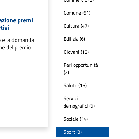
Comune (61)
azione premi
Cultura (47)
tivi
Edilizia (6)
do e la domanda
one del premio
Giovani (12)
Pari opportunità
(2)
Salute (16)
Servizi
demografici (9)
Sociale (14)
Sport (3)