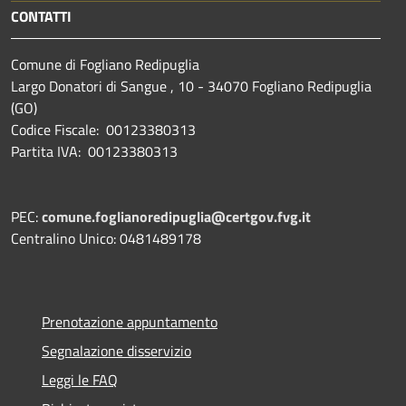
CONTATTI
Comune di Fogliano Redipuglia
Largo Donatori di Sangue , 10 - 34070 Fogliano Redipuglia
(GO)
Codice Fiscale: 00123380313
Partita IVA: 00123380313
PEC:
comune.foglianoredipuglia@certgov.fvg.it
Centralino Unico: 0481489178
Prenotazione appuntamento
Segnalazione disservizio
Leggi le FAQ