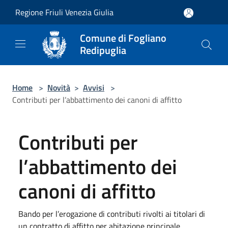
Salta al contenuto principale
Regione Friuli Venezia Giulia
Comune di Fogliano
Redipuglia
Home
>
Novità
>
Avvisi
>
Contributi per l’abbattimento dei canoni di affitto
Contributi per
l’abbattimento dei
canoni di affitto
Bando per l’erogazione di contributi rivolti ai titolari di
un contratto di affitto per abitazione principale,