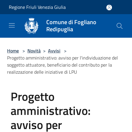
Salta al contenuto principale
Regione Friuli Venezia Giulia
Comune di Fogliano
Redipuglia
Home
>
Novità
>
Avvisi
>
Progetto amministrativo: avviso per l'individuazione del
soggetto attuatore, beneficiario del contributo per la
realizzazione delle iniziative di LPU
Progetto
amministrativo:
avviso per