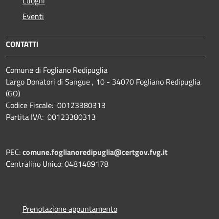
Luoghi
Eventi
CONTATTI
Comune di Fogliano Redipuglia
Largo Donatori di Sangue , 10 - 34070 Fogliano Redipuglia
(GO)
Codice Fiscale: 00123380313
Partita IVA: 00123380313
PEC:
comune.foglianoredipuglia@certgov.fvg.it
Centralino Unico: 0481489178
Prenotazione appuntamento