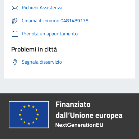
Richiedi Assistenza
Chiama il comune 0481489178
Prenota un appuntamento
Problemi in città
Segnala disservizio