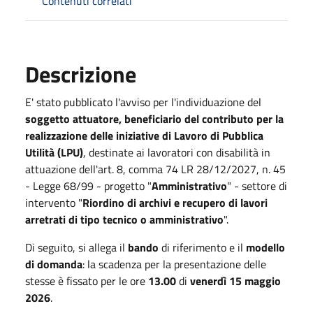
Contenuti correlati
Descrizione
E' stato pubblicato l'avviso per l'individuazione del
soggetto attuatore, beneficiario del contributo per la
realizzazione delle iniziative di Lavoro di Pubblica
Utilità (LPU)
, destinate ai lavoratori con disabilità in
attuazione dell'art. 8, comma 74 LR 28/12/2027, n. 45
- Legge 68/99 - progetto "
Amministrativo
" - settore di
intervento "
Riordino di archivi e recupero di lavori
arretrati di tipo tecnico o amministrativo
".
Di seguito, si allega il
bando
di riferimento e il
modello
di domanda
: la scadenza per la presentazione delle
stesse è fissato per le ore
13.00
di
venerdì 15 maggio
2026
.