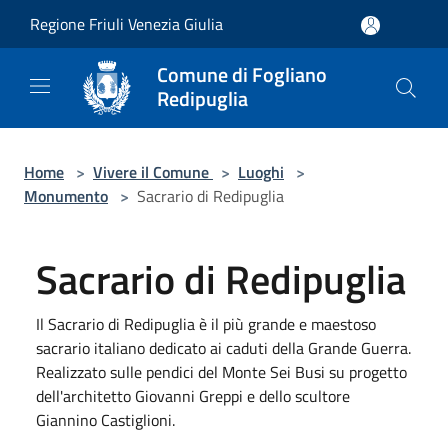
Salta al contenuto principale
Regione Friuli Venezia Giulia
Comune di Fogliano
Redipuglia
Home
>
Vivere il Comune
>
Luoghi
>
Monumento
>
Sacrario di Redipuglia
Sacrario di Redipuglia
Il Sacrario di Redipuglia è il più grande e maestoso
sacrario italiano dedicato ai caduti della Grande Guerra.
Realizzato sulle pendici del Monte Sei Busi su progetto
dell'architetto Giovanni Greppi e dello scultore
Giannino Castiglioni.