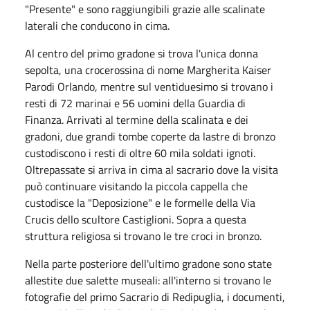
"Presente" e sono raggiungibili grazie alle scalinate
laterali che conducono in cima.
Al centro del primo gradone si trova l'unica donna
sepolta, una crocerossina di nome Margherita Kaiser
Parodi Orlando, mentre sul ventiduesimo si trovano i
resti di 72 marinai e 56 uomini della Guardia di
Finanza. Arrivati al termine della scalinata e dei
gradoni, due grandi tombe coperte da lastre di bronzo
custodiscono i resti di oltre 60 mila soldati ignoti.
Oltrepassate si arriva in cima al sacrario dove la visita
può continuare visitando la piccola cappella che
custodisce la "Deposizione" e le formelle della Via
Crucis dello scultore Castiglioni. Sopra a questa
struttura religiosa si trovano le tre croci in bronzo.
Nella parte posteriore dell'ultimo gradone sono state
allestite due salette museali: all'interno si trovano le
fotografie del primo Sacrario di Redipuglia, i documenti,