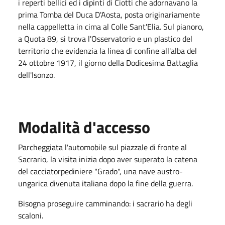
i reperti bellici ed i dipinti di Ciotti che adornavano la
prima Tomba del Duca D'Aosta, posta originariamente
nella cappelletta in cima al Colle Sant'Elia. Sul pianoro,
a Quota 89, si trova l'Osservatorio e un plastico del
territorio che evidenzia la linea di confine all'alba del
24 ottobre 1917, il giorno della Dodicesima Battaglia
dell'Isonzo.
Modalità d'accesso
Parcheggiata l'automobile sul piazzale di fronte al
Sacrario, la visita inizia dopo aver superato la catena
del cacciatorpediniere "Grado", una nave austro-
ungarica divenuta italiana dopo la fine della guerra.
Bisogna proseguire camminando: i sacrario ha degli
scaloni.