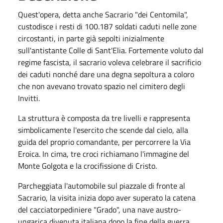
Quest'opera, detta anche Sacrario "dei Centomila",
custodisce i resti di 100.187 soldati caduti nelle zone
circostanti, in parte già sepolti inizialmente
sull'antistante Colle di Sant'Elia. Fortemente voluto dal
regime fascista, il sacrario voleva celebrare il sacrificio
dei caduti nonché dare una degna sepoltura a coloro
che non avevano trovato spazio nel cimitero degli
Invitti.
La struttura è composta da tre livelli e rappresenta
simbolicamente l'esercito che scende dal cielo, alla
guida del proprio comandante, per percorrere la Via
Eroica. In cima, tre croci richiamano l'immagine del
Monte Golgota e la crocifissione di Cristo.
Parcheggiata l'automobile sul piazzale di fronte al
Sacrario, la visita inizia dopo aver superato la catena
del cacciatorpediniere "Grado", una nave austro-
ungarica divenuta italiana dopo la fine della guerra.