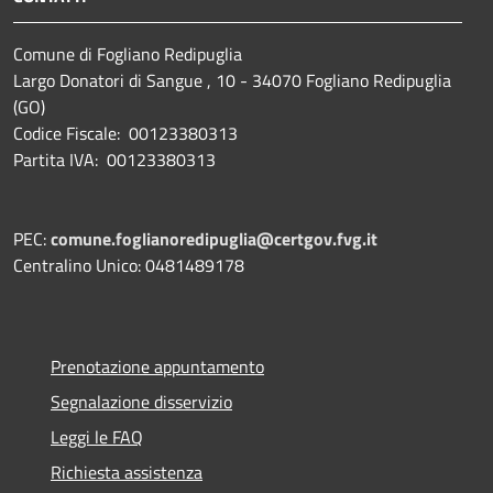
Comune di Fogliano Redipuglia
Largo Donatori di Sangue , 10 - 34070 Fogliano Redipuglia
(GO)
Codice Fiscale: 00123380313
Partita IVA: 00123380313
PEC:
comune.foglianoredipuglia@certgov.fvg.it
Centralino Unico: 0481489178
Prenotazione appuntamento
Segnalazione disservizio
Leggi le FAQ
Richiesta assistenza