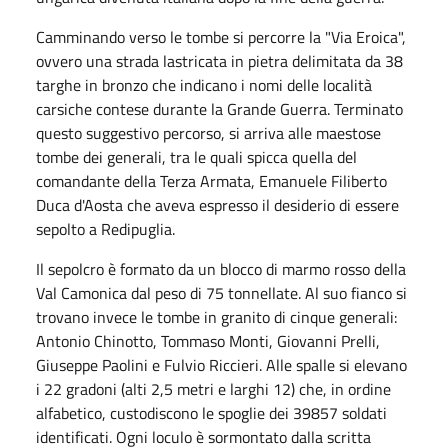
Camminando verso le tombe si percorre la "Via Eroica",
ovvero una strada lastricata in pietra delimitata da 38
targhe in bronzo che indicano i nomi delle località
carsiche contese durante la Grande Guerra. Terminato
questo suggestivo percorso, si arriva alle maestose
tombe dei generali, tra le quali spicca quella del
comandante della Terza Armata, Emanuele Filiberto
Duca d'Aosta che aveva espresso il desiderio di essere
sepolto a Redipuglia.
Il sepolcro è formato da un blocco di marmo rosso della
Val Camonica dal peso di 75 tonnellate. Al suo fianco si
trovano invece le tombe in granito di cinque generali:
Antonio Chinotto, Tommaso Monti, Giovanni Prelli,
Giuseppe Paolini e Fulvio Riccieri. Alle spalle si elevano
i 22 gradoni (alti 2,5 metri e larghi 12) che, in ordine
alfabetico, custodiscono le spoglie dei 39857 soldati
identificati. Ogni loculo è sormontato dalla scritta