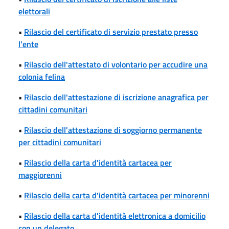
elettorali
•
Rilascio del certificato di servizio prestato presso
l'ente
•
Rilascio dell'attestato di volontario per accudire una
colonia felina
•
Rilascio dell'attestazione di iscrizione anagrafica per
cittadini comunitari
•
Rilascio dell'attestazione di soggiorno permanente
per cittadini comunitari
•
Rilascio della carta d'identità cartacea per
maggiorenni
•
Rilascio della carta d'identità cartacea per minorenni
•
Rilascio della carta d'identità elettronica a domicilio
con un delegato