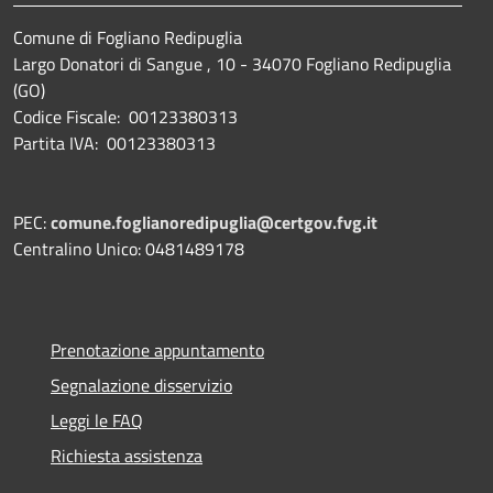
Comune di Fogliano Redipuglia
Largo Donatori di Sangue , 10 - 34070 Fogliano Redipuglia
(GO)
Codice Fiscale: 00123380313
Partita IVA: 00123380313
PEC:
comune.foglianoredipuglia@certgov.fvg.it
Centralino Unico: 0481489178
Prenotazione appuntamento
Segnalazione disservizio
Leggi le FAQ
Richiesta assistenza