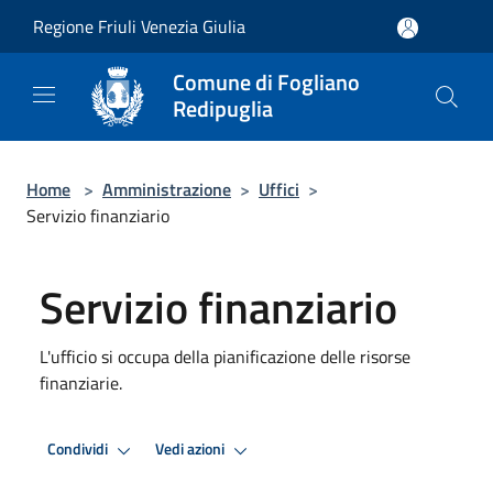
Salta al contenuto principale
Regione Friuli Venezia Giulia
Comune di Fogliano
Redipuglia
Home
>
Amministrazione
>
Uffici
>
Servizio finanziario
Servizio finanziario
L'ufficio si occupa della pianificazione delle risorse
finanziarie.
Condividi
Vedi azioni