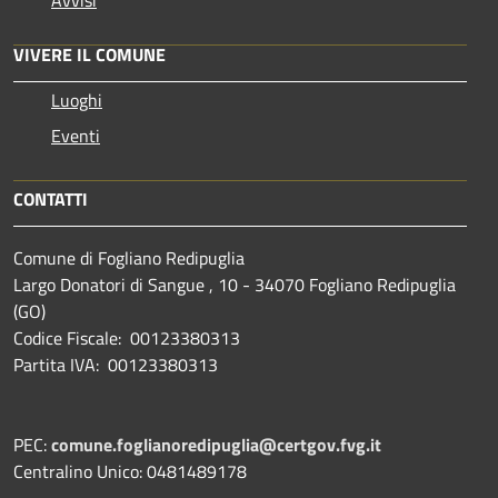
VIVERE IL COMUNE
Luoghi
Eventi
CONTATTI
Comune di Fogliano Redipuglia
Largo Donatori di Sangue , 10 - 34070 Fogliano Redipuglia
(GO)
Codice Fiscale: 00123380313
Partita IVA: 00123380313
PEC:
comune.foglianoredipuglia@certgov.fvg.it
Centralino Unico: 0481489178