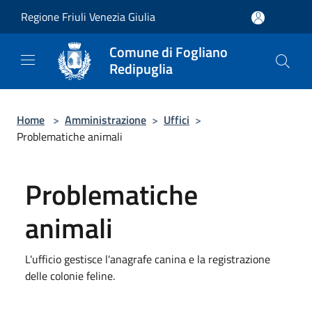
Salta al contenuto principale
Regione Friuli Venezia Giulia
Comune di Fogliano
Redipuglia
Home
>
Amministrazione
>
Uffici
>
Problematiche animali
Problematiche
animali
L'ufficio gestisce l'anagrafe canina e la registrazione
delle colonie feline.