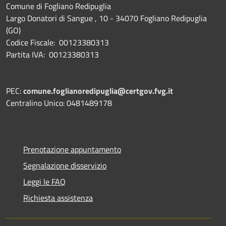
Comune di Fogliano Redipuglia
Largo Donatori di Sangue , 10 - 34070 Fogliano Redipuglia
(GO)
Codice Fiscale: 00123380313
Partita IVA: 00123380313
PEC:
comune.foglianoredipuglia@certgov.fvg.it
Centralino Unico: 0481489178
Prenotazione appuntamento
Segnalazione disservizio
Leggi le FAQ
Richiesta assistenza