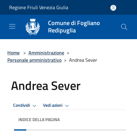
Salta al contenuto principale
Regione Friuli Venezia Giulia
Comune di Fogliano
Redipuglia
Home
>
Amministrazione
>
Personale amministrativo
>
Andrea Sever
Andrea Sever
Condividi
Vedi azioni
INDICE DELLA PAGINA