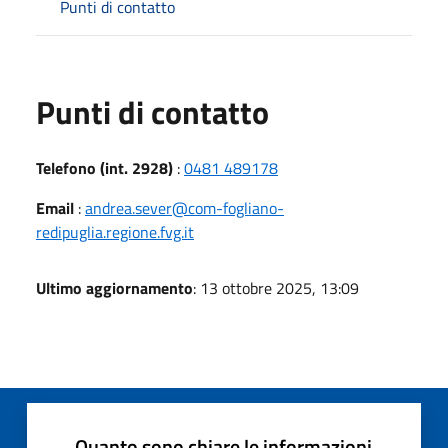
Punti di contatto
Punti di contatto
Telefono (int. 2928)
:
0481 489178
Email
:
andrea.sever@com-fogliano-
redipuglia.regione.fvg.it
Ultimo aggiornamento
: 13 ottobre 2025, 13:09
Quanto sono chiare le informazioni