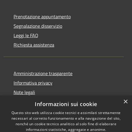
Prenotazione appuntamento
Segnalazione disservizio
Leggi le FAQ
Richiesta assistenza
Amministrazione trasparente
Informativa privacy
Note legali
×
Dichiarazione di accessibilità
Informazioni sui cookie
Questo sito web utilizza cookie tecnici e assimilati strettamente
necessari al corretto funzionamento e alla navigazione del sito,
nonché un cookie tecnico analitico al solo fine di elaborare
informazioni statistiche, aggregate e anonime.
RSS
Copyright © 2026 • Comune di