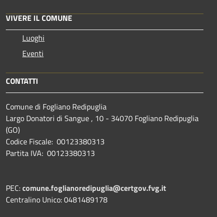
VIVERE IL COMUNE
Luoghi
Eventi
CONTATTI
Comune di Fogliano Redipuglia
Largo Donatori di Sangue , 10 - 34070 Fogliano Redipuglia
(GO)
Codice Fiscale: 00123380313
Partita IVA: 00123380313
PEC:
comune.foglianoredipuglia@certgov.fvg.it
Centralino Unico: 0481489178