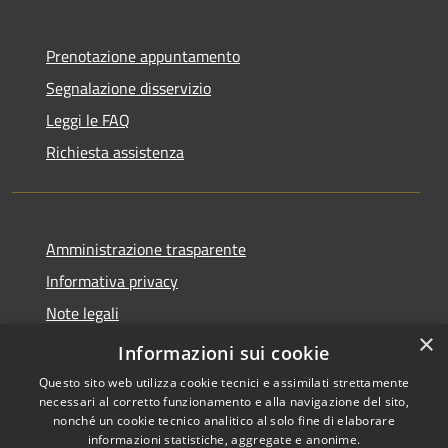
Prenotazione appuntamento
Segnalazione disservizio
Leggi le FAQ
Richiesta assistenza
Amministrazione trasparente
Informativa privacy
Note legali
×
Dichiarazione di accessibilità
Informazioni sui cookie
Questo sito web utilizza cookie tecnici e assimilati strettamente
necessari al corretto funzionamento e alla navigazione del sito,
nonché un cookie tecnico analitico al solo fine di elaborare
informazioni statistiche, aggregate e anonime.
RSS
Copyright © 2026 • Comune di