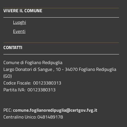
VIVERE IL COMUNE
Luoghi
Eventi
CONTATTI
Comune di Fogliano Redipuglia
Largo Donatori di Sangue , 10 - 34070 Fogliano Redipuglia
(GO)
Codice Fiscale: 00123380313
Partita IVA: 00123380313
PEC:
comune.foglianoredipuglia@certgov.fvg.it
Centralino Unico: 0481489178