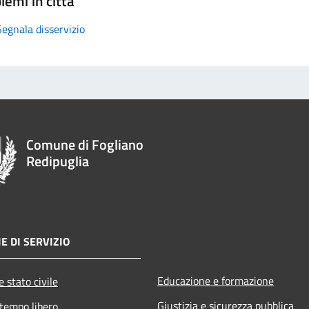
lemi in città
Segnala disservizio
Comune di Fogliano
Redipuglia
E DI SERVIZIO
Educazione e formazione
 stato civile
Giustizia e sicurezza pubblica
 tempo libero