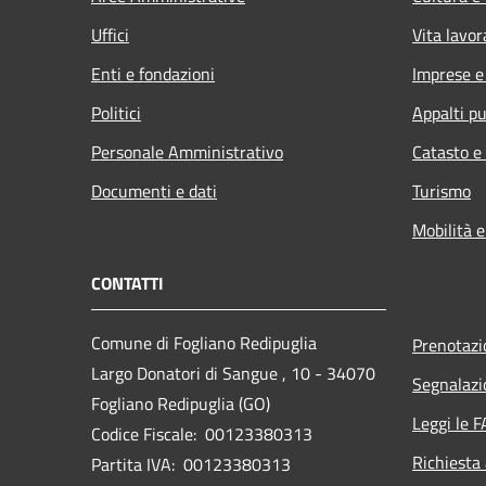
Uffici
Vita lavor
Enti e fondazioni
Imprese 
Politici
Appalti pu
Personale Amministrativo
Catasto e
Documenti e dati
Turismo
Mobilità e
CONTATTI
Comune di Fogliano Redipuglia
Prenotaz
Largo Donatori di Sangue , 10 - 34070
Segnalazi
Fogliano Redipuglia (GO)
Leggi le 
Codice Fiscale: 00123380313
Richiesta
Partita IVA: 00123380313