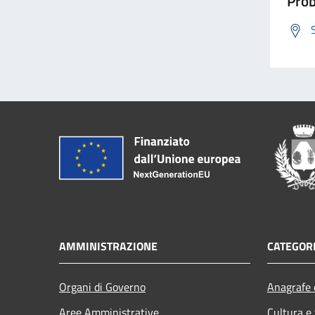
Prob
AMMINISTRAZIONE
CATEGORI
Organi di Governo
Anagrafe e
Aree Amministrative
Cultura e