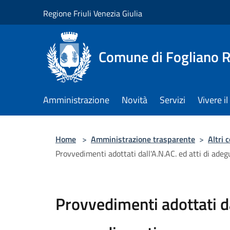
Salta al contenuto principale
Regione Friuli Venezia Giulia
Comune di Fogliano R
Amministrazione
Novità
Servizi
Vivere 
Home
>
Amministrazione trasparente
>
Altri 
Provvedimenti adottati dall'A.N.AC. ed atti di ade
Provvedimenti adottati da