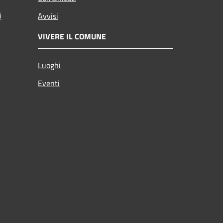
i
Avvisi
VIVERE IL COMUNE
Luoghi
Eventi