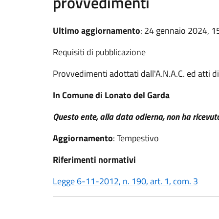
provvedimenti
Ultimo aggiornamento
: 24 gennaio 2024, 1
Requisiti di pubblicazione
Provvedimenti adottati dall'A.N.A.C. ed atti d
In Comune di Lonato del Garda
Questo ente, alla data odierna, non ha ricev
Aggiornamento
: Tempestivo
Riferimenti normativi
Legge 6-11-2012, n. 190, art. 1, com. 3