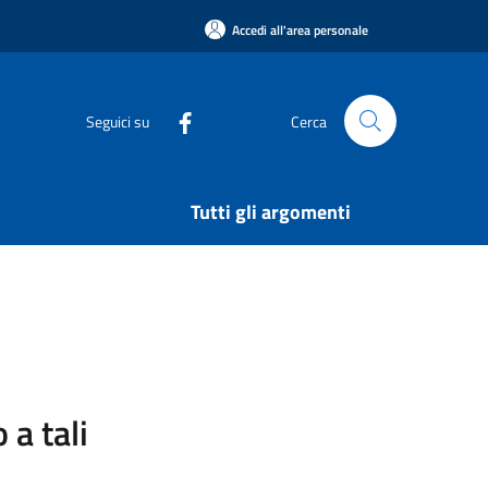
Accedi all'area personale
Seguici su
Cerca
Tutti gli argomenti
 a tali