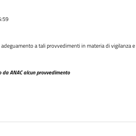
5:59
i adeguamento a tali provvedimenti in materia di vigilanza e 
uto da ANAC alcun provvedimento