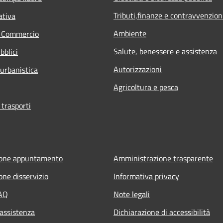
Tributi,finanze e contravvenzion
ativa
Ambiente
e Commercio
Salute, benessere e assistenza
bblici
Autorizzazioni
 urbanistica
Agricoltura e pesca
 trasporti
ione appuntamento
Amministrazione trasparente
one disservizio
Informativa privacy
FAQ
Note legali
 assistenza
Dichiarazione di accessibilità