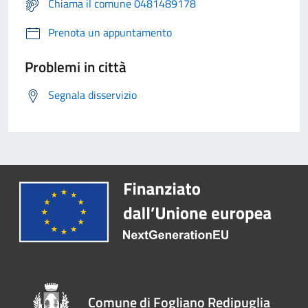
Chiama il comune 0481489178
Prenota un appuntamento
Problemi in città
Segnala disservizio
Comune di Fogliano Redipuglia