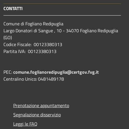
CONTATTI
Comune di Fogliano Redipuglia
Largo Donatori di Sangue , 10 - 34070 Fogliano Redipuglia
(GO)
Codice Fiscale: 00123380313
Partita IVA: 00123380313
PEC:
comune.foglianoredipuglia@certgov.fvg.it
Centralino Unico: 0481489178
Prenotazione appuntamento
Segnalazione disservizio
Leggi le FAQ