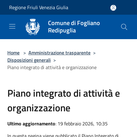
Salta al contenuto principale
Regione Friuli Venezia Giulia
Comune di Fogliano
Redipuglia
Home
>
Amministrazione trasparente
>
Disposizioni generali
>
Piano integrato di attività e organizzazione
Piano integrato di attività e
organizzazione
Ultimo aggiornamento
: 19 febbraio 2026, 10:35
In questa pagina viene pubblicato il Piano Integrato di