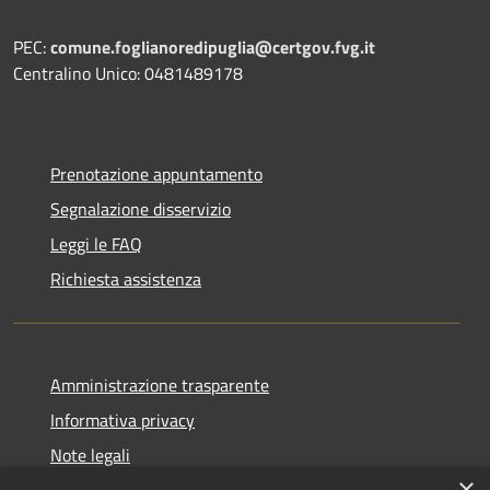
PEC:
comune.foglianoredipuglia@certgov.fvg.it
Centralino Unico: 0481489178
Prenotazione appuntamento
Segnalazione disservizio
Leggi le FAQ
Richiesta assistenza
Amministrazione trasparente
Informativa privacy
Note legali
×
Dichiarazione di accessibilità