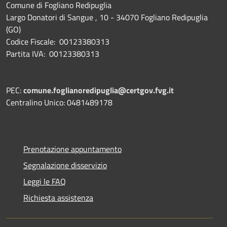
Comune di Fogliano Redipuglia
Largo Donatori di Sangue , 10 - 34070 Fogliano Redipuglia
(GO)
Codice Fiscale: 00123380313
Partita IVA: 00123380313
PEC:
comune.foglianoredipuglia@certgov.fvg.it
Centralino Unico: 0481489178
Prenotazione appuntamento
Segnalazione disservizio
Leggi le FAQ
Richiesta assistenza