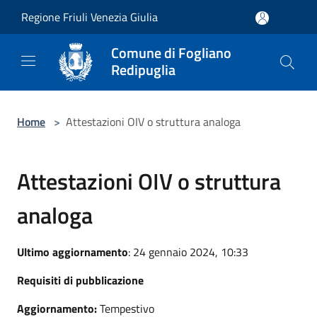
Salta al contenuto principale
Regione Friuli Venezia Giulia
Comune di Fogliano
Redipuglia
Home
>
Attestazioni OIV o struttura analoga
Attestazioni OIV o struttura
analoga
Ultimo aggiornamento
: 24 gennaio 2024, 10:33
Requisiti di pubblicazione
Aggiornamento:
Tempestivo