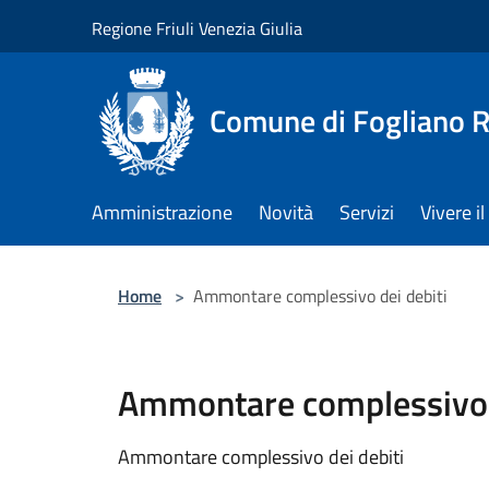
Salta al contenuto principale
Regione Friuli Venezia Giulia
Comune di Fogliano R
Amministrazione
Novità
Servizi
Vivere 
Home
>
Ammontare complessivo dei debiti
Ammontare complessivo d
Ammontare complessivo dei debiti