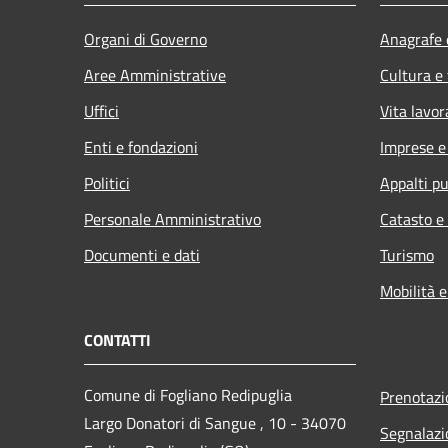
Organi di Governo
Anagrafe e
Aree Amministrative
Cultura e
Uffici
Vita lavor
Enti e fondazioni
Imprese 
Politici
Appalti pu
Personale Amministrativo
Catasto e
Documenti e dati
Turismo
Mobilità e
CONTATTI
Comune di Fogliano Redipuglia
Prenotaz
Largo Donatori di Sangue , 10 - 34070
Segnalazi