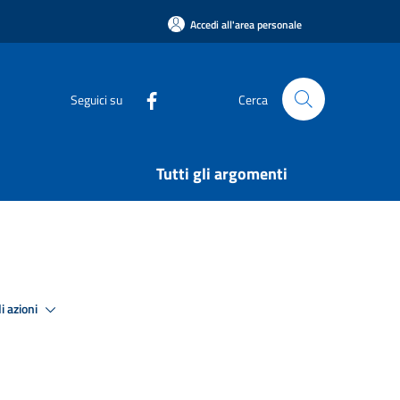
Accedi all'area personale
Seguici su
Cerca
Tutti gli argomenti
i azioni