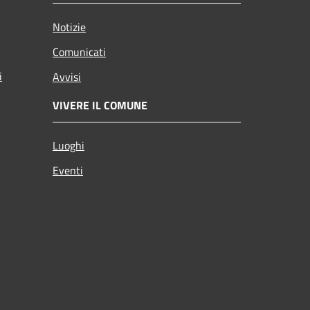
Notizie
Comunicati
i
Avvisi
VIVERE IL COMUNE
Luoghi
Eventi