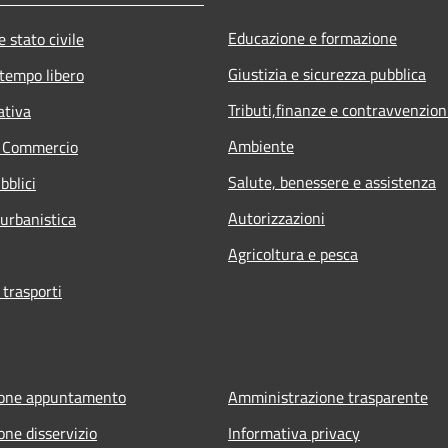
Educazione e formazione
 stato civile
Giustizia e sicurezza pubblica
 tempo libero
Tributi,finanze e contravvenzion
ativa
Ambiente
e Commercio
Salute, benessere e assistenza
bblici
Autorizzazioni
 urbanistica
Agricoltura e pesca
 trasporti
ione appuntamento
Amministrazione trasparente
one disservizio
Informativa privacy