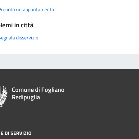
Prenota un appuntamento
lemi in città
Segnala disservizio
Comune di Fogliano
Redipuglia
E DI SERVIZIO