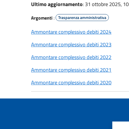
Ultimo aggiornamento
: 31 ottobre 2025, 10
Argomenti
:
Trasparenza amministrativa
Ammontare complessivo debiti 2024
Ammontare complessivo debiti 2023
Ammontare complessivo debiti 2022
Ammontare complessivo debiti 2021
Ammontare complessivo debiti 2020