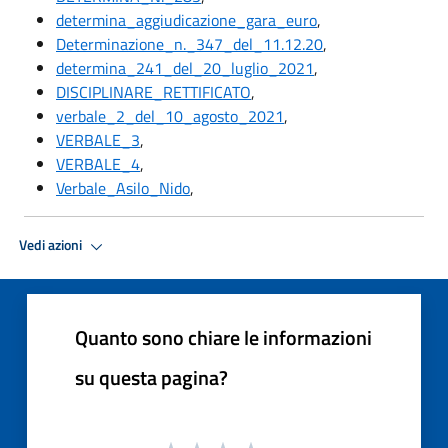
determina_aggiudicazione_gara_euro
,
Determinazione_n._347_del_11.12.20
,
determina_241_del_20_luglio_2021
,
DISCIPLINARE_RETTIFICATO
,
verbale_2_del_10_agosto_2021
,
VERBALE_3
,
VERBALE_4
,
Verbale_Asilo_Nido
,
Vedi azioni
Quanto sono chiare le informazioni
su questa pagina?