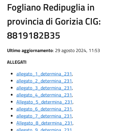
Fogliano Redipuglia in
provincia di Gorizia CIG:
8819182B35
Ultimo aggiornamento
: 29 agosto 2024, 11:53
ALLEGATI
allegato_1_determina_231
,
allegato_2_determina_231
,
allegato_3_determina_231
,
allegato_4_determina_231
,
Allegato_5_determina_231
,
allegato_6_determina_231
,
allegato_7_determina_231
,
Allegato_8_determina_231
,
allegato_9_determina_231
,