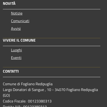
NOVITÀ
Notizie
Comunicati
Avvisi
VIVERE IL COMUNE
Luoghi
Eventi
CONTATTI
Comune di Fogliano Redipuglia
Largo Donatori di Sangue , 10 - 34070 Fogliano Redipuglia
(GO)
Codice Fiscale: 00123380313
Partita IVA: 00123380313