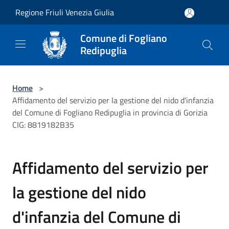
Salta al contenuto principale
Regione Friuli Venezia Giulia
Comune di Fogliano
Redipuglia
Home
>
Affidamento del servizio per la gestione del nido d'infanzia
del Comune di Fogliano Redipuglia in provincia di Gorizia
CIG: 8819182B35
Affidamento del servizio per
la gestione del nido
d'infanzia del Comune di