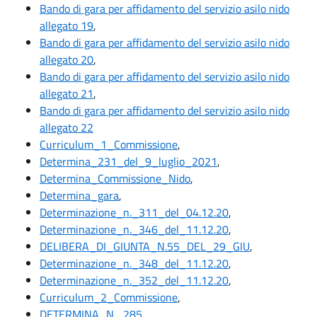
Bando di gara per affidamento del servizio asilo nido
allegato 19
,
Bando di gara per affidamento del servizio asilo nido
allegato 20
,
Bando di gara per affidamento del servizio asilo nido
allegato 21
,
Bando di gara per affidamento del servizio asilo nido
allegato 22
Curriculum_1_Commissione
,
Determina_231_del_9_luglio_2021
,
Determina_Commissione_Nido
,
Determina_gara
,
Determinazione_n._311_del_04.12.20
,
Determinazione_n._346_del_11.12.20
,
DELIBERA_DI_GIUNTA_N.55_DEL_29_GIU
,
Determinazione_n._348_del_11.12.20
,
Determinazione_n._352_del_11.12.20
,
Curriculum_2_Commissione
,
DETERMINA_N._285
,