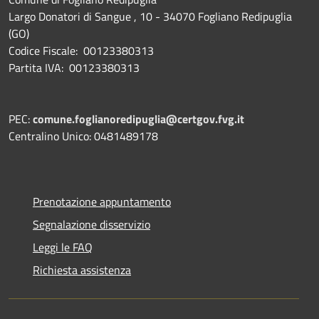
Largo Donatori di Sangue , 10 - 34070 Fogliano Redipuglia
(GO)
Codice Fiscale: 00123380313
Partita IVA: 00123380313
PEC:
comune.foglianoredipuglia@certgov.fvg.it
Centralino Unico: 0481489178
Prenotazione appuntamento
Segnalazione disservizio
Leggi le FAQ
Richiesta assistenza