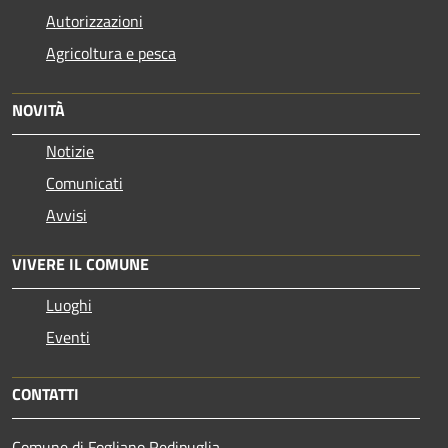
Autorizzazioni
Agricoltura e pesca
NOVITÀ
Notizie
Comunicati
Avvisi
VIVERE IL COMUNE
Luoghi
Eventi
CONTATTI
Comune di Fogliano Redipuglia