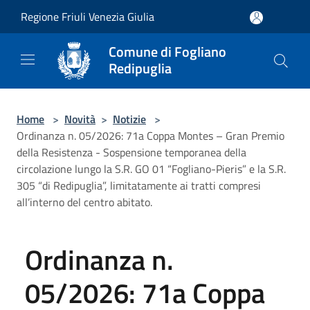
Salta al contenuto principale
Regione Friuli Venezia Giulia
Comune di Fogliano
Redipuglia
Home
>
Novità
>
Notizie
>
Ordinanza n. 05/2026: 71a Coppa Montes – Gran Premio
della Resistenza - Sospensione temporanea della
circolazione lungo la S.R. GO 01 “Fogliano-Pieris” e la S.R.
305 “di Redipuglia”, limitatamente ai tratti compresi
all’interno del centro abitato.
Ordinanza n.
05/2026: 71a Coppa