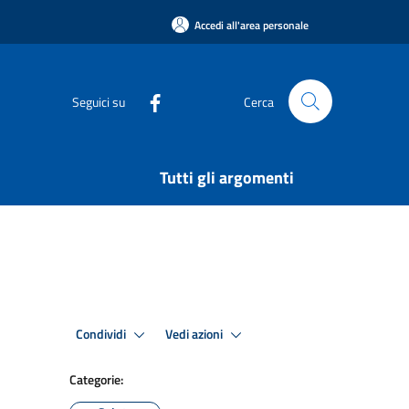
Accedi all'area personale
Seguici su
Cerca
Tutti gli argomenti
Condividi
Vedi azioni
Categorie: