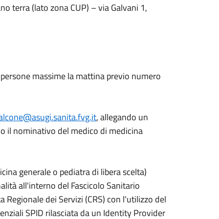
o terra (lato zona CUP) – via Galvani 1,
00 persone massime la mattina previo numero
lcone@asugi.sanita.fvg.it
, allegando un
do il nominativo del medico di medicina
ina generale o pediatra di libera scelta)
lità all'interno del Fascicolo Sanitario
 Regionale dei Servizi (CRS) con l'utilizzo del
denziali SPID rilasciata da un Identity Provider