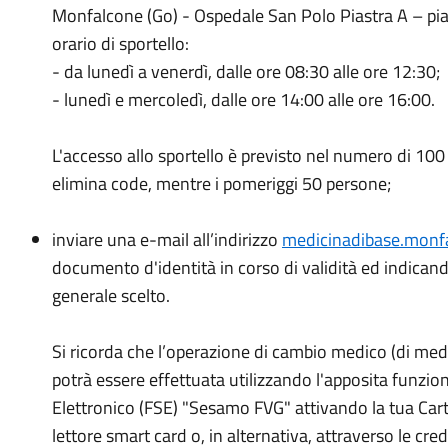
Monfalcone (Go) - Ospedale San Polo Piastra A – pian
orario di sportello:
- da lunedì a venerdì, dalle ore 08:30 alle ore 12:30;
- lunedì e mercoledì, dalle ore 14:00 alle ore 16:00.
L'accesso allo sportello è previsto nel numero di 1
elimina code, mentre i pomeriggi 50 persone;
inviare una e-mail all’indirizzo
medicinadibase.monfa
documento d'identità in corso di validità ed indican
generale scelto.
Si ricorda che l’operazione di cambio medico (di medic
potrà essere effettuata utilizzando l'apposita funziona
Elettronico (FSE) "Sesamo FVG" attivando la tua Carta
lettore smart card o, in alternativa, attraverso le cre