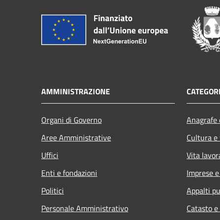
AMMINISTRAZIONE
CATEGORI
Organi di Governo
Anagrafe e
Aree Amministrative
Cultura e
Uffici
Vita lavor
Enti e fondazioni
Imprese 
Politici
Appalti pu
Personale Amministrativo
Catasto e