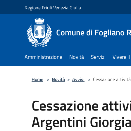
Salta al contenuto principale
Regione Friuli Venezia Giulia
Comune di Fogliano R
Amministrazione
Novità
Servizi
Vivere 
Home
>
Novità
>
Avvisi
>
Cessazione attività
Cessazione attiv
Argentini Giorgi