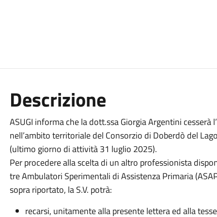
Descrizione
ASUGI informa che la dott.ssa Giorgia Argentini cesserà l
nell’ambito territoriale del Consorzio di Doberdò del Lag
(ultimo giorno di attività 31 luglio 2025).
Per procedere alla scelta di un altro professionista disponi
tre Ambulatori Sperimentali di Assistenza Primaria (ASAP)
sopra riportato, la S.V. potrà:
recarsi, unitamente alla presente lettera ed alla tesse