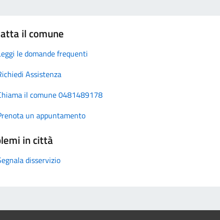
atta il comune
Leggi le domande frequenti
Richiedi Assistenza
Chiama il comune 0481489178
Prenota un appuntamento
lemi in città
Segnala disservizio