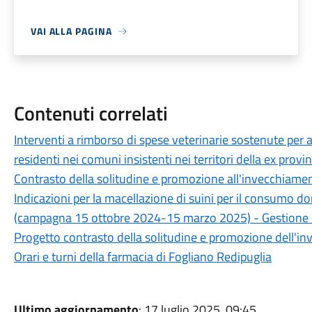
VAI ALLA PAGINA
Contenuti correlati
Interventi a rimborso di spese veterinarie sostenute per ani
residenti nei comuni insistenti nei territori della ex prov
Contrasto della solitudine e promozione all'invecchiamen
Indicazioni per la macellazione di suini per il consumo do
(campagna 15 ottobre 2024-15 marzo 2025) - Gestione s
Progetto contrasto della solitudine e promozione dell'i
Orari e turni della farmacia di Fogliano Redipuglia
Ultimo aggiornamento
: 17 luglio 2025, 09:45