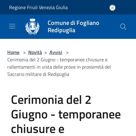
Salta al contenuto principale
Regione Friuli Venezia Giulia
Comune di Fogliano
Redipuglia
Home
>
Novità
>
Avvisi
>
Cerimonia del 2 Giugno - temporanee chiusure e
rallentamenti in vista delle prove in prossimità del
Sacrario militare di Redipuglia
Cerimonia del 2
Giugno - temporanee
chiusure e