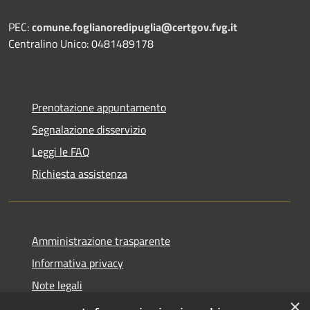
PEC:
comune.foglianoredipuglia@certgov.fvg.it
Centralino Unico: 0481489178
Prenotazione appuntamento
Segnalazione disservizio
Leggi le FAQ
Richiesta assistenza
Amministrazione trasparente
Informativa privacy
Note legali
×
Dichiarazione di accessibilità