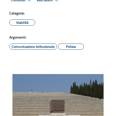
Condividi
Vedi azioni
Categorie:
Viabilità
Argomenti:
Comunicazione istituzionale
Polizia