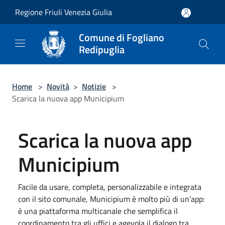
Salta al contenuto principale
Regione Friuli Venezia Giulia
Comune di Fogliano
Redipuglia
Home
>
Novità
>
Notizie
>
Scarica la nuova app Municipium
Scarica la nuova app
Municipium
Facile da usare, completa, personalizzabile e integrata
con il sito comunale, Municipium è molto più di un’app:
è una piattaforma multicanale che semplifica il
coordinamento tra gli uffici e agevola il dialogo tra