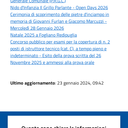
Generale Comunale (P.R.G.C.)
Nido d'Infanzia Il Grillo Parlante - Open Days 2026
Cerimonia di scoprimento delle pietre d'inciampo in
memoria di Giovanni Furlan e Giacomo Marcuzzi -
Mercoledì 28 Gennaio 2026
Natale 2025 a Fogliano Redipuglia
Concorso pubblico per esami per la copertura di n. 2
posti di istruttore tecnico (cat. C), a tempo pieno e
indeterminato - Esito della prova scritta del 26
Novembre 2025 e ammessi alla prova orale
Ultimo aggiornamento
: 23 gennaio 2024, 09:42