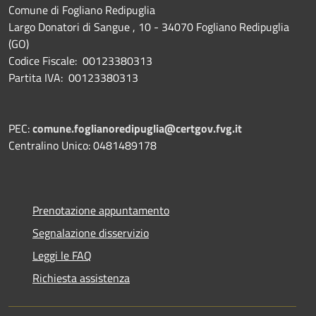
Comune di Fogliano Redipuglia
Largo Donatori di Sangue , 10 - 34070 Fogliano Redipuglia
(GO)
Codice Fiscale: 00123380313
Partita IVA: 00123380313
PEC:
comune.foglianoredipuglia@certgov.fvg.it
Centralino Unico: 0481489178
Prenotazione appuntamento
Segnalazione disservizio
Leggi le FAQ
Richiesta assistenza